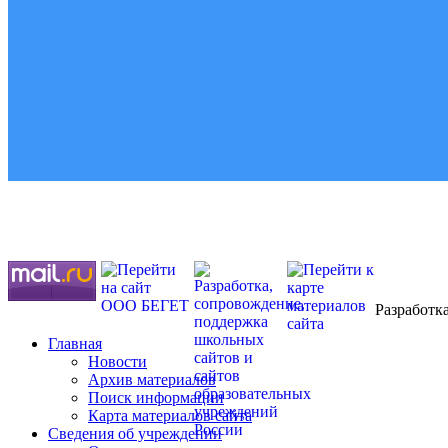
Данные на сайте опубликованы с согласия субъектов
в соответствии с ФЗ «О персональных данных» от 27.07.2006г.
Разработк
Главная
Новости
Архив материалов
Поиск информации
Карта материалов сайта
Сведения об учреждении