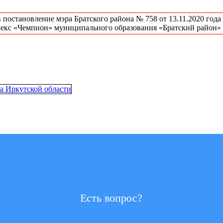
в постановление мэра Братского района № 758 от 13.11.2020 го
екс «Чемпион» муниципального образования «Братский район»
Есть вопрос?