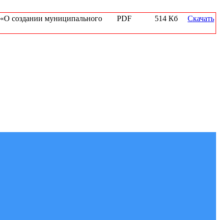
да «О создании муниципального
PDF
514 Кб
Скачать